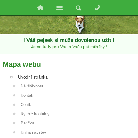
I Váš pejsek si může dovolenou užít !
Jsme tady pro Vás a Vaše psí miláčky !
Mapa webu
Úvodní stránka
Návštěvnost
Kontakt
Ceník
Rychlé kontakty
Patička
Kniha návštěv